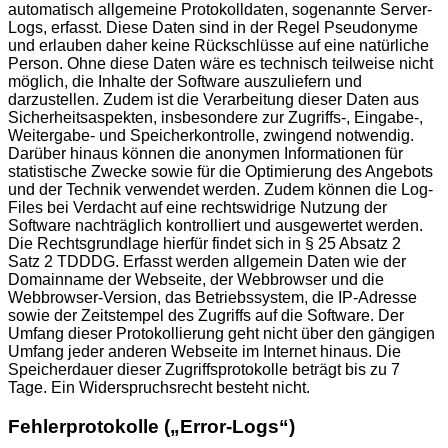
automatisch allgemeine Protokolldaten, sogenannte Server-
Logs, erfasst. Diese Daten sind in der Regel Pseudonyme
und erlauben daher keine Rückschlüsse auf eine natürliche
Person. Ohne diese Daten wäre es technisch teilweise nicht
möglich, die Inhalte der Software auszuliefern und
darzustellen. Zudem ist die Verarbeitung dieser Daten aus
Sicherheitsaspekten, insbesondere zur Zugriffs-, Eingabe-,
Weitergabe- und Speicherkontrolle, zwingend notwendig.
Darüber hinaus können die anonymen Informationen für
statistische Zwecke sowie für die Optimierung des Angebots
und der Technik verwendet werden. Zudem können die Log-
Files bei Verdacht auf eine rechtswidrige Nutzung der
Software nachträglich kontrolliert und ausgewertet werden.
Die Rechtsgrundlage hierfür findet sich in § 25 Absatz 2
Satz 2 TDDDG. Erfasst werden allgemein Daten wie der
Domainname der Webseite, der Webbrowser und die
Webbrowser-Version, das Betriebssystem, die IP-Adresse
sowie der Zeitstempel des Zugriffs auf die Software. Der
Umfang dieser Protokollierung geht nicht über den gängigen
Umfang jeder anderen Webseite im Internet hinaus. Die
Speicherdauer dieser Zugriffsprotokolle beträgt bis zu 7
Tage. Ein Widerspruchsrecht besteht nicht.
Fehlerprotokolle („Error-Logs“)