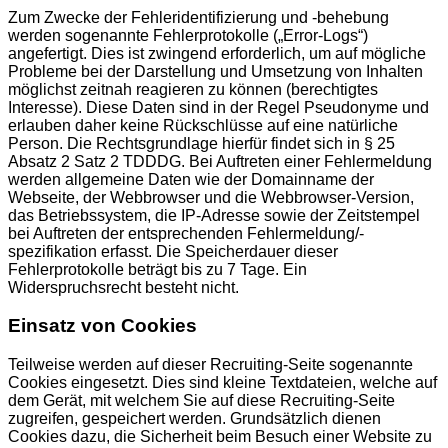
Zum Zwecke der Fehleridentifizierung und -behebung
werden sogenannte Fehlerprotokolle („Error-Logs“)
angefertigt. Dies ist zwingend erforderlich, um auf mögliche
Probleme bei der Darstellung und Umsetzung von Inhalten
möglichst zeitnah reagieren zu können (berechtigtes
Interesse). Diese Daten sind in der Regel Pseudonyme und
erlauben daher keine Rückschlüsse auf eine natürliche
Person. Die Rechtsgrundlage hierfür findet sich in § 25
Absatz 2 Satz 2 TDDDG. Bei Auftreten einer Fehlermeldung
werden allgemeine Daten wie der Domainname der
Webseite, der Webbrowser und die Webbrowser-Version,
das Betriebssystem, die IP-Adresse sowie der Zeitstempel
bei Auftreten der entsprechenden Fehlermeldung/-
spezifikation erfasst. Die Speicherdauer dieser
Fehlerprotokolle beträgt bis zu 7 Tage. Ein
Widerspruchsrecht besteht nicht.
Einsatz von Cookies
Teilweise werden auf dieser Recruiting-Seite sogenannte
Cookies eingesetzt. Dies sind kleine Textdateien, welche auf
dem Gerät, mit welchem Sie auf diese Recruiting-Seite
zugreifen, gespeichert werden. Grundsätzlich dienen
Cookies dazu, die Sicherheit beim Besuch einer Website zu