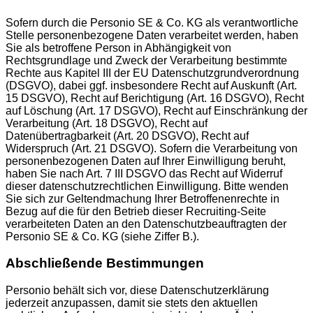
Sofern durch die Personio SE & Co. KG als verantwortliche
Stelle personenbezogene Daten verarbeitet werden, haben
Sie als betroffene Person in Abhängigkeit von
Rechtsgrundlage und Zweck der Verarbeitung bestimmte
Rechte aus Kapitel III der EU Datenschutzgrundverordnung
(DSGVO), dabei ggf. insbesondere Recht auf Auskunft (Art.
15 DSGVO), Recht auf Berichtigung (Art. 16 DSGVO), Recht
auf Löschung (Art. 17 DSGVO), Recht auf Einschränkung der
Verarbeitung (Art. 18 DSGVO), Recht auf
Datenübertragbarkeit (Art. 20 DSGVO), Recht auf
Widerspruch (Art. 21 DSGVO). Sofern die Verarbeitung von
personenbezogenen Daten auf Ihrer Einwilligung beruht,
haben Sie nach Art. 7 III DSGVO das Recht auf Widerruf
dieser datenschutzrechtlichen Einwilligung. Bitte wenden
Sie sich zur Geltendmachung Ihrer Betroffenenrechte in
Bezug auf die für den Betrieb dieser Recruiting-Seite
verarbeiteten Daten an den Datenschutzbeauftragten der
Personio SE & Co. KG (siehe Ziffer B.).
Abschließende Bestimmungen
Personio behält sich vor, diese Datenschutzerklärung
jederzeit anzupassen, damit sie stets den aktuellen