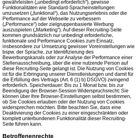
gewährleisten („unbedingt erforderlich“), gewisse
Funktionalitäten wie Standard-Spracheinstellungen
umzusetzen („funktional“), das Nutzungserlebnis oder die
Performance auf der Webseite zu verbessern
(„Performance“) oder zielgruppenbasierte Werbung
auszuspielen („Marketing“). Auf dieser Recruiting-Seite
kommen grundsätzlich nur unbedingt erforderliche,
funktionale und Performance Cookies zum Einsatz,
insbesondere zur Umsetzung gewisser Voreinstellungen wie
bspw. der Sprache, zur Identifizierung des
Bewerbungskanals oder zur Analyse der Performance einer
Stellenausschreibung, über die eine nutzende Person auf
diese Recruiting-Seite gelangt ist. Die Nutzung von Cookies
ist für die Erbringung unserer Dienstleistungen und damit für
die Erfüllung des Vertrags (Art. 6 (1) b) DSGVO) zwingend
erforderlich. Speicherdauer: Bis zu 1 Monat bzw. bis zur
Beendigung der Browser-Session Widerspruchsrecht: Sie
können über Ihre Browser-Einstellungen selbst bestimmen,
ob Sie Cookies erlauben oder der Nutzung von Cookies
widersprechen möchten. Bitte beachten Sie, dass eine
Deaktivierung der Cookies zu einer eingeschränkten oder
komplett unterbundenen Funktionalität dieser Recruiting-
Seite führen kann.
Betroffenenrechte